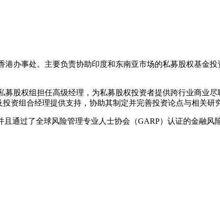
资分析员，任职于香港办事处。主要负责协助印度和东南亚市场的私募股
Bain & Company私募股权组担任高级经理，为私募股权投资者提
约的交易员及投资组合经理提供支持，协助其制定并完善投资论点与相关研
hi）商学士学位，并且通过了全球风险管理专业人士协会（GARP）认证