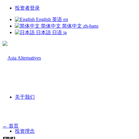
投资者登录
English
英语
en
简体中文
简体中文
zh-hans
日本語
日语
ja
关于我们
← 首页
投资理念