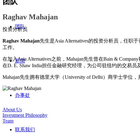
团队
Raghav Mahajan
团队
投资分析员
Raghav Mahajan
先生是Asia Alternatives的投
工作。
在加入Asia Alternatives之前，Mahajan先生曾在
新闻
在D. E. Shaw India担任金融研究经理，为公司驻纽
Mahajan先生拥有德里大学（University of Del
办事处
About Us
Investment Philosophy
Team
联系我们